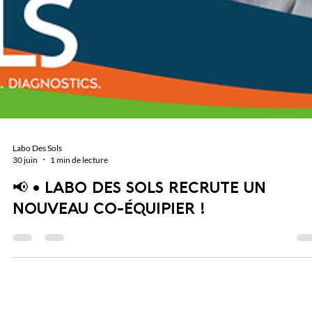
Labo Des Sols
30 juin
1 min de lecture
📢 • LABO DES SOLS RECRUTE UN
NOUVEAU CO-ÉQUIPIER !