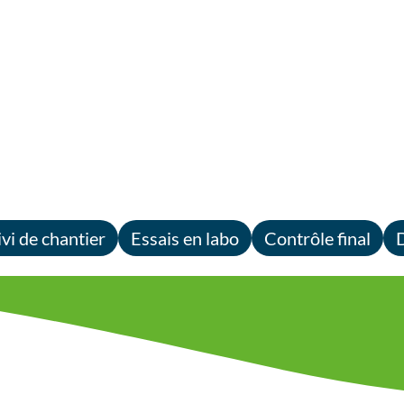
ivi de chantier
Essais en labo
Contrôle final