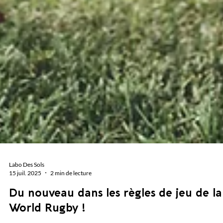
Labo Des Sols
15 juil. 2025
2 min de lecture
Du nouveau dans les règles de jeu de la
World Rugby !