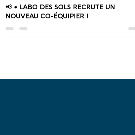
30 juin
1 min de lecture
📢 • LABO DES SOLS RECRUTE UN
NOUVEAU CO-ÉQUIPIER !