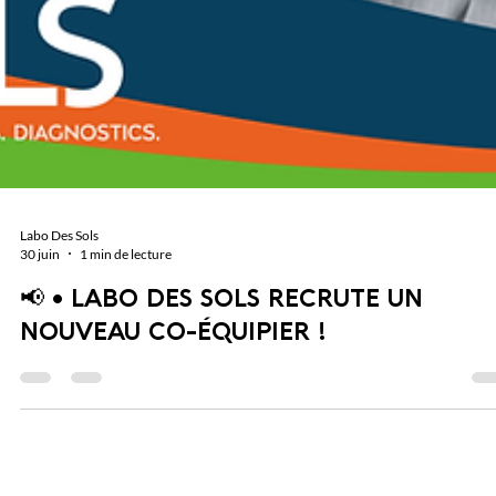
Labo Des Sols
30 juin
1 min de lecture
📢 • LABO DES SOLS RECRUTE UN
NOUVEAU CO-ÉQUIPIER !