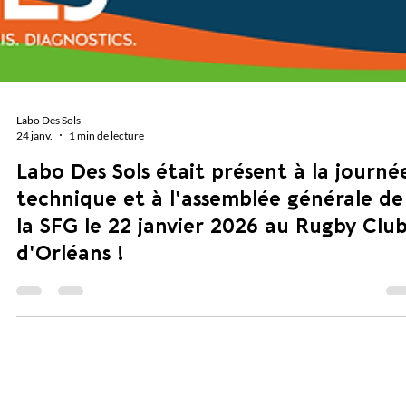
Labo Des Sols
24 janv.
1 min de lecture
Labo Des Sols était présent à la journé
technique et à l'assemblée générale de
la SFG le 22 janvier 2026 au Rugby Clu
d'Orléans !