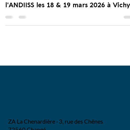
Journées d'Études Nationales (JEN) de
l'ANDIISS les 18 & 19 mars 2026 à Vichy
ZA La Chenardière · 3, rue des Chênes