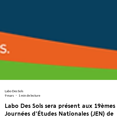
Labo Des Sols
9 mars
1 min de lecture
Labo Des Sols sera présent aux 19èmes