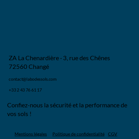
ZA La Chenardière · 3, rue des Chênes
72560 Changé
contact@labodessols.com
+33 2 43 76 61 17
Confiez-nous la sécurité et la performance de
vos sols !