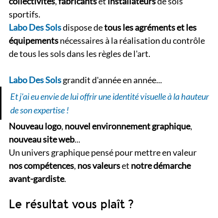
collectivités
,
 fabricants
 et 
installateurs
 de sols 
sportifs.
Labo Des Sols 
dispose de 
tous les agréments et les 
équipements
 nécessaires à la réalisation du contrôle 
de tous les sols dans les règles de l'art.
Labo Des Sols
 grandit d'année en année... 
Et j'ai eu envie de lui offrir une identité visuelle à la hauteur 
de son expertise !
Nouveau logo
, 
nouvel environnement graphique
, 
nouveau site web
...
Un univers graphique pensé pour mettre en valeur 
nos compétences
, 
nos valeurs
 et 
notre démarche 
avant-gardiste
.
Le résultat vous plaît ?