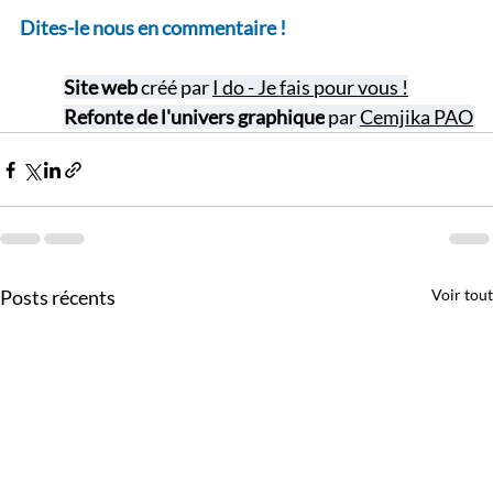
Dites-le nous en commentaire !
Site web
 créé par 
I do - Je fais pour vous !
Refonte de l'univers graphique
 par 
Cemjika PAO
Posts récents
Voir tout