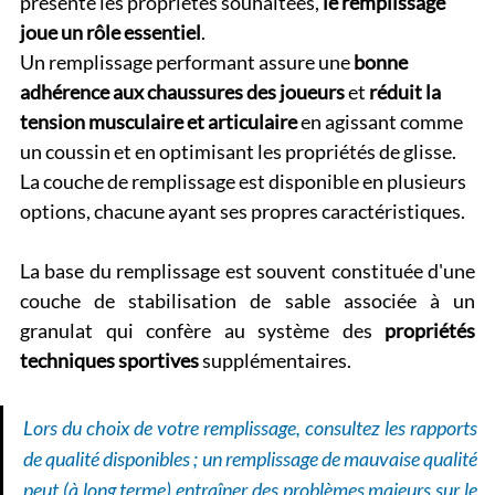
présente les propriétés souhaitées, 
le remplissage 
joue un rôle essentiel
.
Un remplissage performant assure une 
bonne 
adhérence aux chaussures des joueurs
 et 
réduit la 
tension musculaire et articulaire 
en agissant comme 
un coussin et en optimisant les propriétés de glisse. 
La couche de remplissage est disponible en plusieurs 
options, chacune ayant ses propres caractéristiques.
La base du remplissage est souvent constituée d'une 
couche de stabilisation de sable associée à un 
granulat qui confère au système des 
propriétés 
techniques sportives
 supplémentaires. 
Lors du choix de votre remplissage, consultez les rapports 
de qualité disponibles ; un remplissage de mauvaise qualité 
peut (à long terme) entraîner des problèmes majeurs sur le 