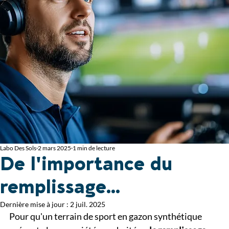
Labo Des Sols
2 mars 2025
1 min de lecture
De l'importance du
remplissage...
Dernière mise à jour :
2 juil. 2025
Pour qu'un terrain de sport en gazon synthétique 