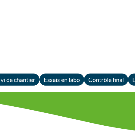
ivi de chantier
Essais en labo
Contrôle final