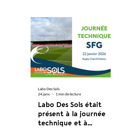
Labo Des Sols
24 janv.
1 min de lecture
Labo Des Sols était
présent à la journée
technique et à
l'assemblée générale de