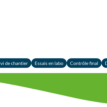
ivi de chantier
Essais en labo
Contrôle final