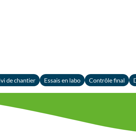
ivi de chantier
Essais en labo
Contrôle final