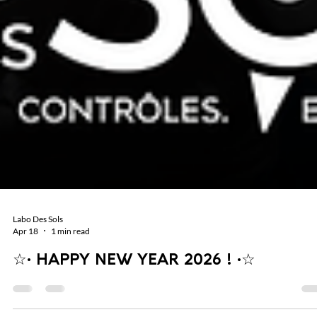
Labo Des Sols
Apr 18
1 min read
☆· HAPPY NEW YEAR 2026 ! ·☆